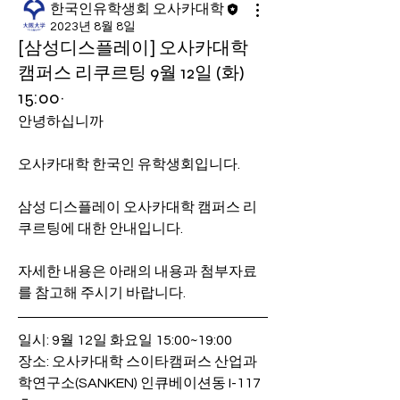
한국인유학생회 오사카대학
2023년 8월 8일
[삼성디스플레이] 오사카대학
캠퍼스 리쿠르팅 9월 12일 (화)
15:00~
안녕하십니까
오사카대학 한국인 유학생회입니다.
삼성 디스플레이 오사카대학 캠퍼스 리
쿠르팅에 대한 안내입니다.
자세한 내용은 아래의 내용과 첨부자료
를 참고해 주시기 바랍니다.
일시: 9월 12일 화요일 15:00~19:00
장소: 오사카대학 스이타캠퍼스 산업과
학연구소(SANKEN) 인큐베이션동 I-117