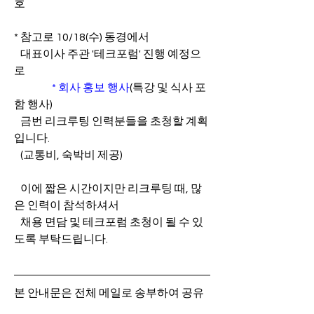
호
* 참고로
 10/18(수) 동경에서
   대표이사 주관
 '테크포럼' 진행 예정으
로  
* 회사 홍보 행사
(특강 및 식사 포
함 행사)
   금번 리크루팅 인력분들을 초청할 계획
입니다
.
   (교통비
, 숙박비 제공)
   이에 짧은 시간이지만 리크루팅 때
, 많
은 인력이 참석하셔서
   채용 면담 및 테크포럼 초청이 될 수 있
도록 부탁드립니다
.
본 안내문은 전체 메일로 송부하여 공유 
드리고 있습니다.