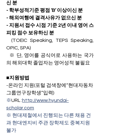
신 분
- 학부성적기준 평점 ‘B’ 이상이신 분
- 해외여행에 결격사유가 없으신 분
- 지원서 접수 시점 기준 2년 이내 영어 스
피킹 점수 보유하신 분 
  (TOEIC Speaking, TEPS Speaking, 
OPIC, SPA)
  ※ 단, 영어를 공식어로 사용하는 국가
의 해외대학 졸업자는 영어성적 불필요
■지원방법
-온라인 지원
(포털 검색창에“현대자동차
그룹연구장학생”입력)
※
URL :
http://www.hyundai-
scholar.com
※ 현대제철에서 진행되는 다른 채용 건
과 현대엔지비 주관 장학제도 중복지원 
불가