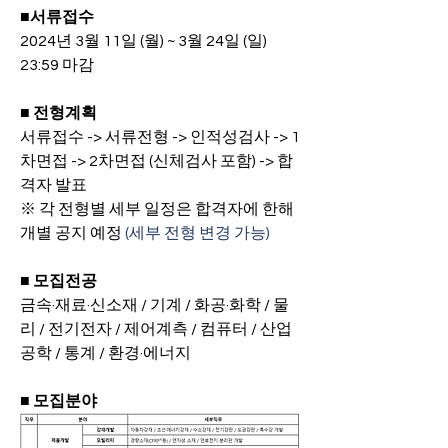
■서류접수
2024년 3월 11일 (월) ~ 3월 24일 (일) 
23:59 마감
■ 전형계획
서류접수 
-> 서류전형 -> 인적성검사 -> 1
차면접 -> 2차면접 (신체검사 포함) -> 합
격자 발표
※ 각 전형별 세부 일정은 합격자에 한해 
개별 공지 예정
 (세부 전형 변경 가능)
■ 모집전공
금속
·재료·신소재 / 기계 / 화공·화학 / 물
리 / 전기전자 / 제어계측 / 컴퓨터 / 산업
공학 / 통계 / 환경·에너지
■ 모집분야