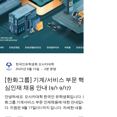
한국인유학생회 오사카대학
2025년 9월 15일
2분 분량
[한화그룹] 기계/서비스 부문 핵
심인재 채용 안내 (9/1~9/17)