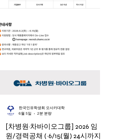
한국인유학생회 오사카대학
6월 5일
2분 분량