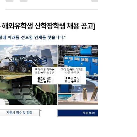
안녕하세요. 오사카대학 한국인 유학생회입니다. 한
화그룹 기계서비스 부문 인재채용에 대한 안내입니
다. 지원은 9월 17일(수) 까지 입니다. 자세한 내용은
아래 내용을 참고해 주시길 바랍니다. 오사카대학 한
국인 유학생회 드림 2025 한화그룹 기계/서비스 부
문 채용 공고문 다운로드 2025 한화그룹 기계/서비
스 부문 핵심인재 채용 9월1일(월) ~ 9월17일(수)
https://bit.ly/hanwhams-recruit-edm [모집분야]
Core Track Core Track 은 회사의 핵심 인재로 성장
할 수 있는 기회를 제공하는 집중 육성 프로그램으로,
특정 직무에만 머무르지 않고 다양한 부서와 업무를
순환 경험하며 주요 프로젝트와 전략 과제를 직접 수
행함으로써 폭넓은 시각과 전문성을 쌓을 수 있도록
설계되었습니다. 또한 멘토링·교육·평가를 통해 본인
의 역량과 커리어 방향을 구체화하며 문제 해결력과
의사결정 역량을 집중적으로 강화해 미래의