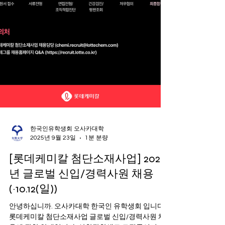
한국인유학생회 오사카대학
2025년 9월 23일
1분 분량
[롯데케미칼 첨단소재사업] 2025
년 글로벌 신입/경력사원 채용