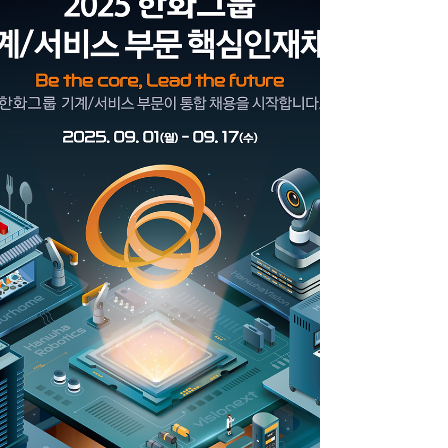
을 주시면 대응하도록 하겠습니다.) 원익큐엔씨는 반
도체 소재 부품 회사로 쿼츠, 세라믹, 세정, 램프 등의
부문을 가지고 있으며 삼성전자, TSMC 등 글로벌 대
기업과 오랜 기간 거래를 해 온 기업입니다. 많은 관
심과 적극적인 참석 부탁 드립니다. 일정의 상세내용
은 아래 내용 참고해 주시기 바라며 회사 소개서는 메
일에 첨부되어 있습니다. 오사카대학 한국인 유학생
회 드림 --------------- [WONIK QnC] 당사는 대한민
국 경북 구미시에 위치하는 반도체 소재부픔 회사입
니