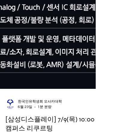
한국인유학생회 오사카대학
6월 23일
1분 분량
[삼성디스플레이] 7/9(목) 10:00