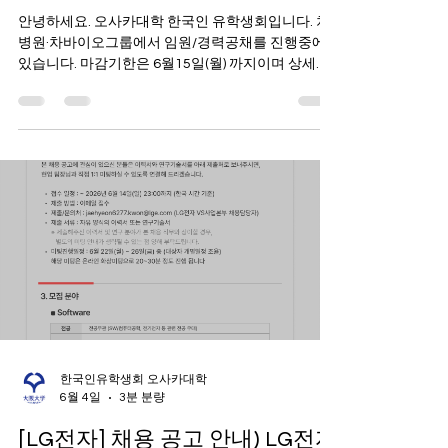
[차병원·차바이오그룹] 2026 임
원/경력공채 (~6/15(월) 24시까지)
안녕하세요. 오사카대학 한국인 유학생회입니다. 차
병원·차바이오그룹에서 임원/경력공채를 진행중에
있습니다. 마감기한은 6월15일(월) 까지이며 상세한
포지션과 지원방법에 대해서는 첨부파일과 아래문을
참고해주시길 바랍니다. 감사합니다. 오사카대학 한
국인 유학생회 드림 ---------------------------------
------------------------------- [CHA Medical & CHA
Bio Group] Executive & Experienced Hire
Recruitment (~2026.06.15(KST)) ●WHY CHA? 1.
Global Leader Operations in 7 countries · 96
medical institutions · 1,800 physicians · 14,000
employees Expanding global network across the
US, Japan, Singapore, A
한국인유학생회 오사카대학