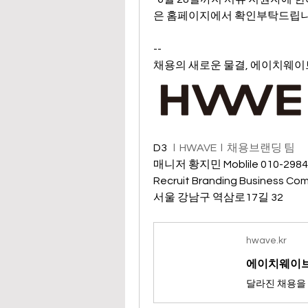
은 홈페이지에서 확인부탁드립니
--
채용의 새로운 물결, 에이치웨이
D3   
l  HWAVE 
l  채용브랜딩 팀
매니저 황지민 Moblile 010-2984
Recruit Branding Business Co
서울 강남구 역삼로17길 32
hwave.kr
에이치웨이
달라진 채용을 