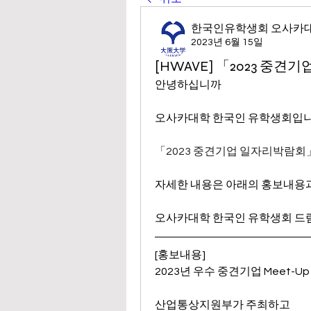
한국인유학생회 오사카
2023년 6월 15일
[HWAVE] 「2023 중
안녕하십니까
오사카대학 한국인 유학생회입니
「2023 중견기업 일자리박람회」
자세한 내용은 아래의 홍보내용과
오사카대학 한국인 유학생회 드
[홍보내용]
2023년 우수 중견기업 Meet-Up 
산업통상지원부가 주최하고