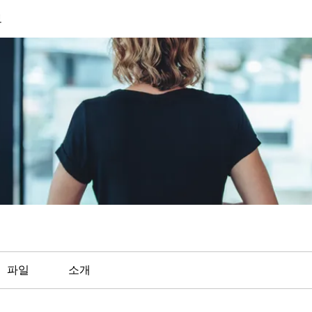
보
파일
소개