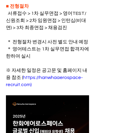
■ 전형절차
  서류접수 > 1차 실무면접 > 영어TEST/
신원조회 
> 2차 임원면접 > 인턴십(비대
면) > 3차 최종면접 > 채용검진
 ＊ 전형절차 변경시 사전 별도 안내 예정
 ＊ 영어테스트는 1차 실무면접 합격자에 
한하여 실시
※ 자세한 일정은 공고문 및 홈페이지 내
용 참조 (
https://hanwhaaerospace-
recruit.com
)