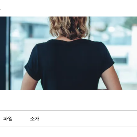
보
파일
소개