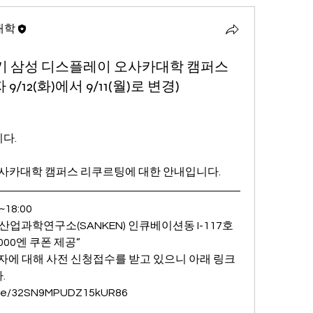
대학
반기 삼성 디스플레이 오사카대학 캠퍼스
12(화)에서 9/11(월)로 변경)
다.
오사카대학 캠퍼스 리쿠르팅에 대한 안내입니다.
~18:00
산업과학연구소(SANKEN) 인큐베이션동 I-117호
3000엔 쿠폰 제공”
자에 대해 사전 신청접수를 받고 있으니 아래 링크
.
.gle/32SN9MPUDZ15kUR86