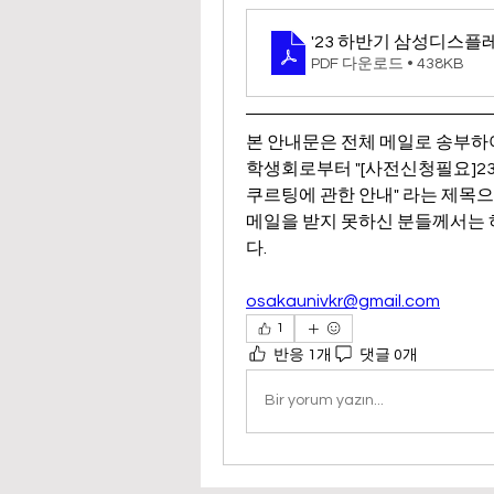
'23 하반기 삼성디스플레이 
PDF 다운로드 • 438KB
본 안내문은 전체 메일로 송부하
학생회로부터 "[사전신청필요]2
쿠르팅에 관한 안내" 라는 제목
메일을 받지 못하신 분들께서는
다.
osakaunivkr@gmail.com
1
반응 1개
댓글 0개
Bir yorum yazın...