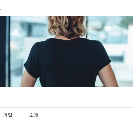
보
파일
소개