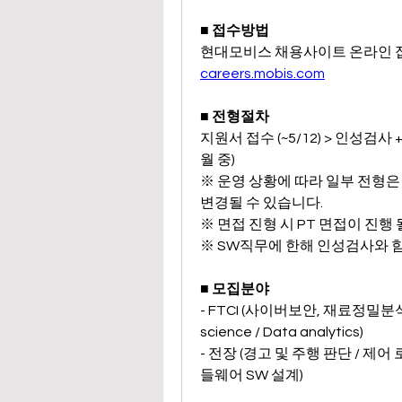
■ 접수방법
현대모비스 채용사이트 온라인 
careers.mobis.com
■ 전형절차
지원서 접수 (~5/12) > 인성검사 +
월 중)
※ 운영 상황에 따라 일부 전형은 
변경될 수 있습니다.
※ 면접 진형 시 PT 면접이 진행 
※ SW직무에 한해 인성검사와 
■ 모집분야
- FTCI (사이버보안, 재료정밀분석
science / Data analytics)
- 전장 (경고 및 주행 판단 / 제어
들웨어 SW 설계)