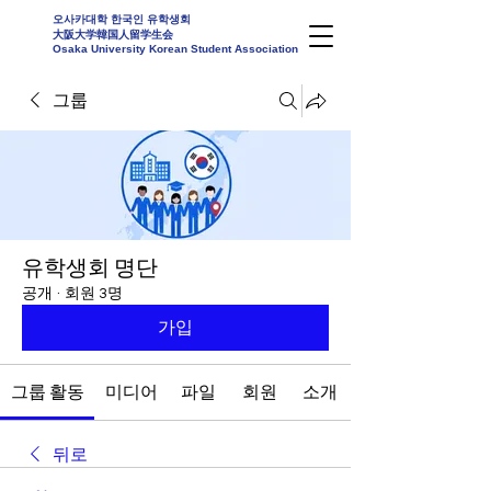
오사카대학 한국인 유학생회
大阪大学韓国人留学生会
Osaka University Korean Student Association
그룹
유학생회 명단
공개
·
회원 3명
가입
그룹 활동
미디어
파일
회원
소개
뒤로