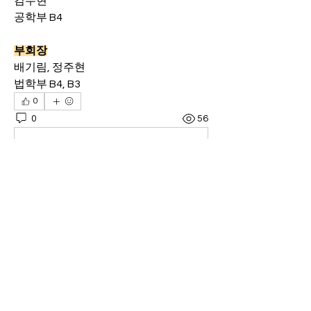
김두현
공학부 B4
부회장
배기림, 정주현
법학부 B4, B3
0
0
56
Write a comment...
소개
유학생회
명
정훈 김
팔로우